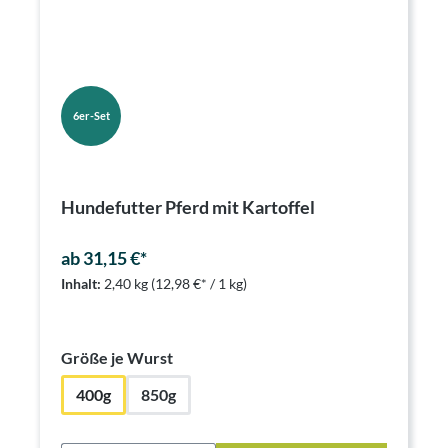
6er-Set
Hundefutter Pferd mit Kartoffel
ab 31,15 €*
Inhalt:
2,40 kg
(12,98 €* / 1 kg)
auswählen
Größe je Wurst
400g
850g