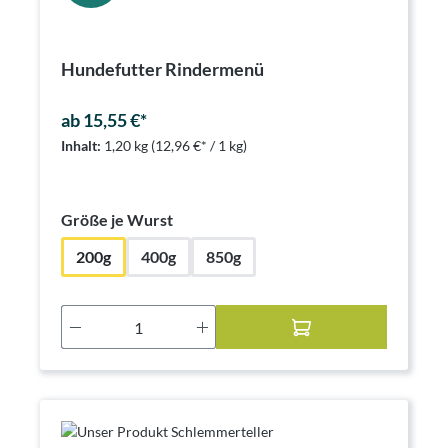
Hundefutter Rindermenü
ab 15,55 €*
Inhalt:
1,20 kg
(12,96 €* / 1 kg)
auswählen
Größe je Wurst
200g
400g
850g
Produkt Anzahl: Gib den gewünschten Wer