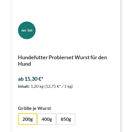
6er-Set
Hundefutter Probierset Wurst für den
Hund
ab 15,30 €*
Inhalt:
1,20 kg
(12,75 €* / 1 kg)
auswählen
Größe je Wurst
200g
400g
850g