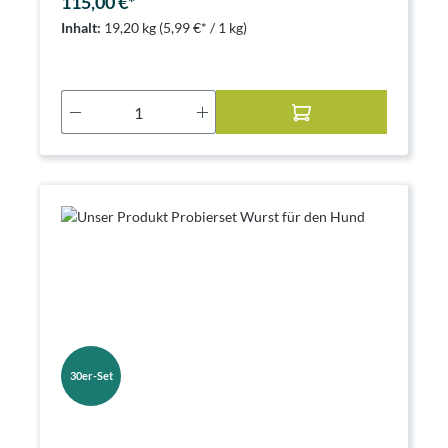
115,00 €*
Inhalt:
19,20 kg
(5,99 €* / 1 kg)
Produkt Anzahl: Gib den gewünschten Wer
30er-Set