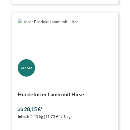
6er-Set
Hundefutter Lamm mit Hirse
ab 28,15 €*
Inhalt:
2,40 kg
(11,73 €* / 1 kg)