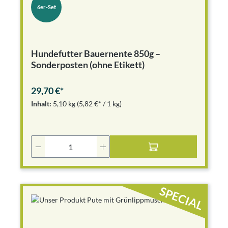
6er-Set
Hundefutter Bauernente 850g –
Sonderposten (ohne Etikett)
29,70 €*
Inhalt:
5,10 kg
(5,82 €* / 1 kg)
Produkt Anzahl: Gib den gewünschten Wer
SPECIAL