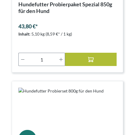
Hundefutter Probierpaket Spezial 850g
für den Hund
43,80 €*
Inhalt:
5,10 kg
(8,59 €* / 1 kg)
Produkt Anzahl: Gib den gewünschten Wer