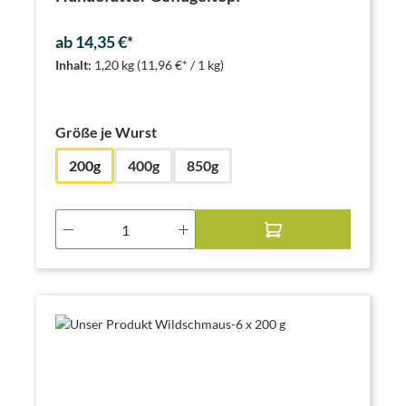
ab 14,35 €*
Inhalt:
1,20 kg
(11,96 €* / 1 kg)
auswählen
Größe je Wurst
200g
400g
850g
Produkt Anzahl: Gib den gewünschten Wer