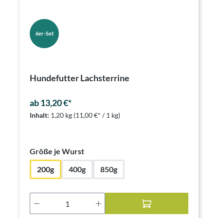
6er-Set
Hundefutter Lachsterrine
ab 13,20 €*
Inhalt:
1,20 kg
(11,00 €* / 1 kg)
auswählen
Größe je Wurst
200g
400g
850g
Produkt Anzahl: Gib den gewünschten Wer