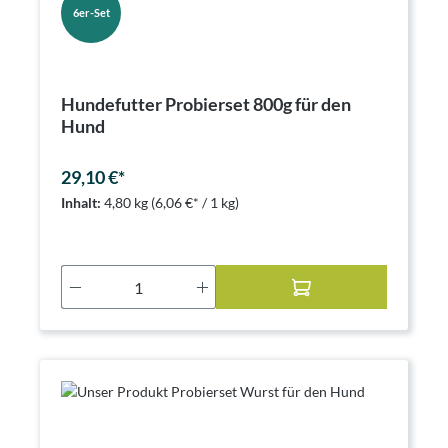
6er-Set
Hundefutter Probierset 800g für den
Hund
29,10 €*
Inhalt:
4,80 kg
(6,06 €* / 1 kg)
Produkt Anzahl: Gib den gewünschten Wer