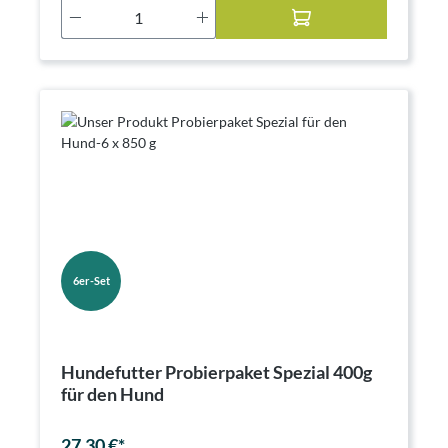
Produkt Anzahl: Gib den gewünschten Wer
6er-Set
Hundefutter Probierpaket Spezial 400g
für den Hund
27,30 €*