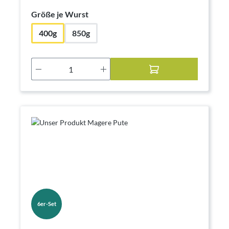
auswählen
Größe je Wurst
400g
850g
Produkt Anzahl: Gib den gewünschten Wer
6er-Set