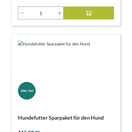
Produkt Anzahl: Gib den gewünschten Wer
24er-Set
Hundefutter Sparpaket für den Hund