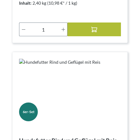
Inhalt:
2,40 kg
(10,98 €* / 1 kg)
Produkt Anzahl: Gib den gewünschten Wer
6er-Set