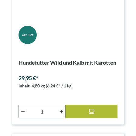
6er-Set
Hundefutter Wild und Kalb mit Karotten
29,95 €*
Inhalt:
4,80 kg
(6,24 €* / 1 kg)
Produkt Anzahl: Gib den gewünschten Wer