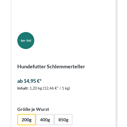
6er-Set
Hundefutter Schlemmerteller
ab 14,95 €*
Inhalt:
1,20 kg
(12,46 €* / 1 kg)
auswählen
Größe je Wurst
200g
400g
850g