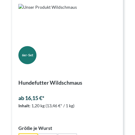
6er-Set
Hundefutter Wildschmaus
ab 16,15 €*
Inhalt:
1,20 kg
(13,46 €* / 1 kg)
auswählen
Größe je Wurst