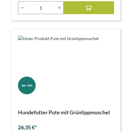
Produkt Anzahl: Gib den gewünschten Wer
6er-Set
Hundefutter Pute mit Grünlippmuschel
26,35 €*