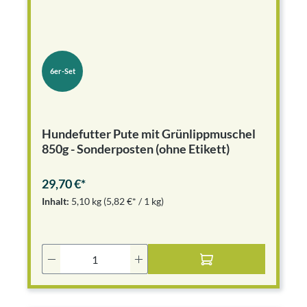
6er-Set
Hundefutter Pute mit Grünlippmuschel
850g - Sonderposten (ohne Etikett)
29,70 €*
Inhalt:
5,10 kg
(5,82 €* / 1 kg)
Produkt Anzahl: Gib den gewünschten Wer