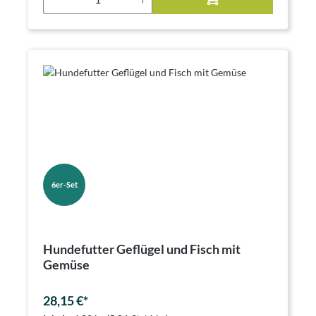
6er-Set
Hundefutter Geflügel und Fisch mit
Gemüse
28,15 €*