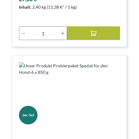
Inhalt:
2,40 kg
(11,38 €* / 1 kg)
Produkt Anzahl: Gib den gewünschten Wer
6er-Set