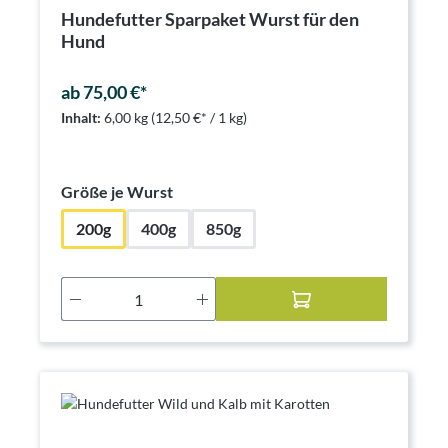
Hundefutter Sparpaket Wurst für den
Hund
ab 75,00 €*
Inhalt:
6,00 kg
(12,50 €* / 1 kg)
auswählen
Größe je Wurst
200g
400g
850g
Produkt Anzahl: Gib den gewünschten Wer