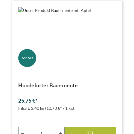
6er-Set
Hundefutter Bauernente
25,75 €*
Inhalt:
2,40 kg
(10,73 €* / 1 kg)
Produkt Anzahl: Gib den gewünschten Wer