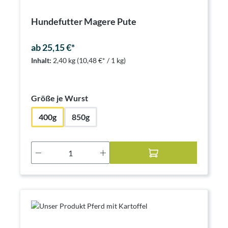
Hundefutter Magere Pute
ab 25,15 €*
Inhalt:
2,40 kg
(10,48 €* / 1 kg)
auswählen
Größe je Wurst
400g
850g
Produkt Anzahl: Gib den gewünschten Wer