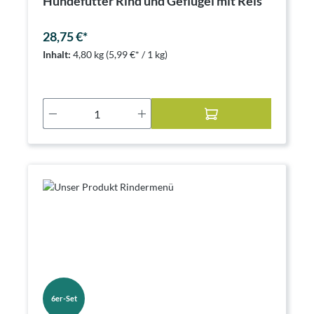
Hundefutter Rind und Geflügel mit Reis
28,75 €*
Inhalt:
4,80 kg
(5,99 €* / 1 kg)
Produkt Anzahl: Gib den gewünschten Wer
6er-Set