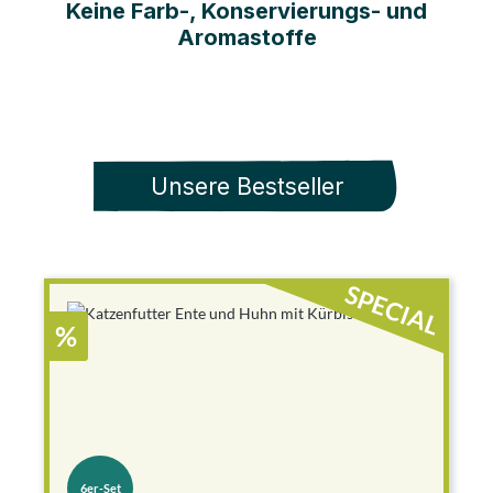
Keine Farb-, Konservierungs- und
Aromastoffe
Unsere Bestseller
SPECIAL
%
6er-Set