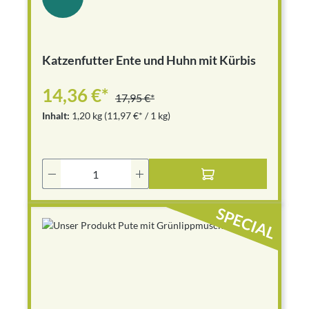
Katzenfutter Ente und Huhn mit Kürbis
14,36 €*
17,95 €*
Inhalt:
1,20 kg
(11,97 €* / 1 kg)
Produkt Anzahl: Gib den gewünschten Wer
SPECIAL