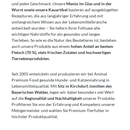
und jeden Geschmack. Unsere
Menüs im Glas und in der
Wurst sowie unsere Kauartikel
basieren auf ausgeklügelten
Rezepturen, die aus langjähriger Erfahrung und mit
umfangreichem Wissen aus der Lebensmittelbranche
entwickelt wurden – Sie liefern Ihrer Fellnase alle
wichtigen Nährstoffe für ein gesundes und langes
Tierleben. So wie es die Natur des Beutetieres ist, bestehen
auch unsere Produkte aus einem
hohen Anteil an bestem
Fleisch (70 %), stets frischen Zutaten und hochwertigen
Tiernebenprodukten
.
Seit 2005 entwickeln und produzieren wir bei Animal
Premium Food gesunde Hunde- und Katzennahrung in
Lebensmittelqualität. Mit
Sitz in Kirchdorf, inmitten des
Bayerischen Waldes
, legen wir dabei besonders viel Wert
auf die
Regionalität und Nachhaltigkeit
unserer Produkte.
Profitieren Sie von der Erfahrung und Kompetenz unserer
Metzgermeister und wählen Sie Premium-Tierfutter in
höchster Produktqualität.