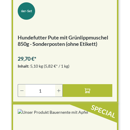
6er-Set
Hundefutter Pute mit Grünlippmuschel
850g - Sonderposten (ohne Etikett)
29,70 €*
Inhalt:
5,10 kg
(5,82 €* / 1 kg)
Produkt Anzahl: Gib den gewünschten Wer
SPECIAL