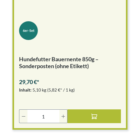
6er-Set
Hundefutter Bauernente 850g –
Sonderposten (ohne Etikett)
29,70 €*
Inhalt:
5,10 kg
(5,82 €* / 1 kg)
Produkt Anzahl: Gib den gewünschten Wer