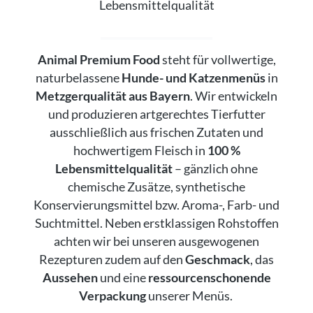
Lebensmittelqualität
Animal Premium Food
steht für vollwertige,
naturbelassene
Hunde- und Katzenmenüs
in
Metzgerqualität aus Bayern
. Wir entwickeln
und produzieren artgerechtes Tierfutter
ausschließlich aus frischen Zutaten und
hochwertigem Fleisch in
100 %
Lebensmittelqualität
– gänzlich ohne
chemische Zusätze, synthetische
Konservierungsmittel bzw. Aroma-, Farb- und
Suchtmittel. Neben erstklassigen Rohstoffen
achten wir bei unseren ausgewogenen
Rezepturen zudem auf den
Geschmack
, das
Aussehen
und eine
ressourcenschonende
Verpackung
unserer Menüs.