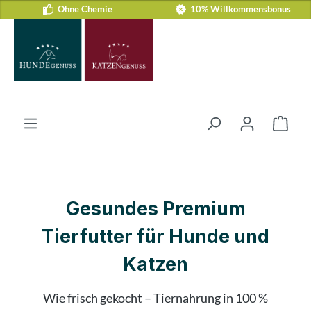
Ohne Chemie
10% Willkommensbonus
Zum Hauptinhalt springen
Ware
Gesundes Premium
Tierfutter für Hunde und
Katzen
Wie frisch gekocht – Tiernahrung in 100 %