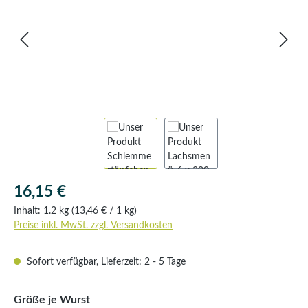
Regulärer Preis:
16,15 €
Inhalt:
1.2 kg
(13,46 € / 1 kg)
Preise inkl. MwSt. zzgl. Versandkosten
Sofort verfügbar, Lieferzeit: 2 - 5 Tage
auswählen
Größe je Wurst